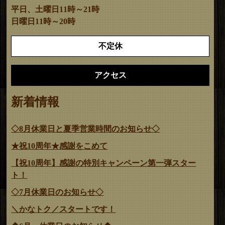
平日、土曜日11時～21時
日曜日11時～20時
不定休
アクセス
新着情報
◇8月休業日と夏季営業時間のお知らせ◇
★祝10周年★感謝をこめて
【祝10周年】感謝の特別キャンペーン第一弾スター
ト！
◇7月休業日のお知らせ◇
＼かなトク／スタートです！