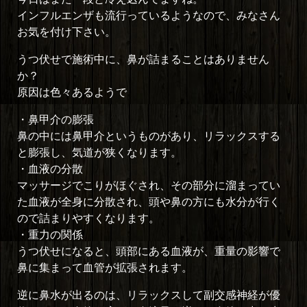
インフルエンザも流行っているようなので、みなさん
お気を付け下さい。
うつ伏せで施術中に、鼻が詰まることはありません
か？
原因は色々あるようで
・鼻甲介の膨張
鼻の中には鼻甲介というものがあり、リラックスする
と膨張し、気道が狭くなります。
・血液の分散
マッサージでこりがほぐされ、その部分に溜まってい
た血液が全身に分散され、頭や鼻の方にも水分が行く
ので詰まりやすくなります。
・重力の関係
うつ伏せになると、頭部にある血液が、重量の影響で
鼻に集まって血管が拡張されます。
逆に鼻水が出るのは、リラックスして副交感神経が優