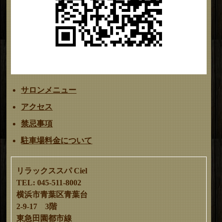
サロンメニュー
アクセス
禁忌事項
駐車場料金について
リラックススパ Ciel
TEL: 045-511-8002
横浜市青葉区青葉台
2-9-17 3階
東急田園都市線