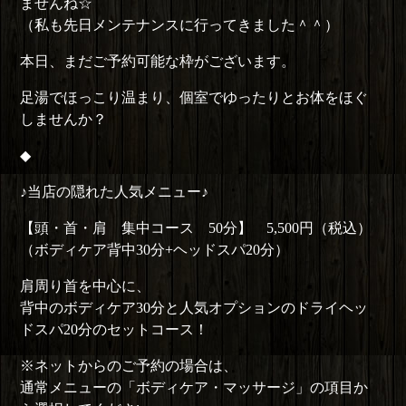
ませんね☆
（私も先日メンテナンスに行ってきました＾＾）
本日、まだご予約可能な枠がございます。
足湯でほっこり温まり、個室でゆったりとお体をほぐ
しませんか？
◆
♪当店の隠れた人気メニュー♪
【頭・首・肩 集中コース 50分】 5,500円（税込）
（ボディケア背中30分+ヘッドスパ20分）
肩周り首を中心に、
背中のボディケア30分と人気オプションのドライヘッ
ドスパ20分のセットコース！
※ネットからのご予約の場合は、
通常メニューの「ボディケア・マッサージ」の項目か