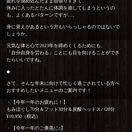
疲れを溜め込んだまま頑張りすぎて、
休みに入ったとたんに体調を崩してしまうというの
も、よくあるパターンですが…。
身に覚えがあるという方もいらっしゃるのではないで
しょうか。
元気な体と心で2023年を締めくくるためにも、
「自分自身を労わる」ことにも目を向けることができ
たらいいですね。
◆
さて、そんな年末に向けて忙しく過ごされている方へ
おすすめしたいメニューのご案内です！
・【今年一年のお疲れに！】
もみほぐし70分＆フット30分＆炭酸ヘッドスパ20分
¥10,950（税込）
・【今年一年のご褒美に♪】