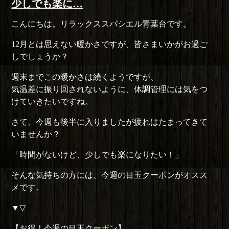
リ
少しでも楽に…
ー
こんにちは。リラックススパシエル青葉台です。
12月とは思えない暖かさですが、皆さまいかがお過ご
しでしょうか？
週末までこの暖かさは続くようですが、
気温差に振り回されないように、体調管理には気をつ
けていきたいですね。
さて、今週も後半に入りましたが疲れはたまってきて
いませんか？
「時間がないけど、少しでも楽になりたい！」
そんな気持ちの方には、今週の目玉クーポンがオスス
メです。
▼▽
【お得！今週の目玉クーポン】