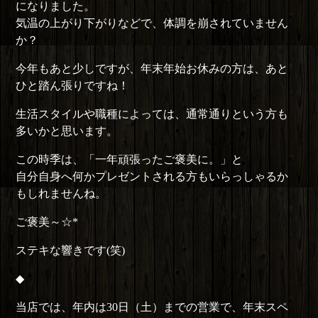
になりました。
気温の上がり下がりなどで、体調を崩されていません
か？
今年もあと少しですが、年末年始お休みの方は、あと
ひと踏ん張りですね！
生活スタイルや職種によっては、通常通りという方も
多いかと思います。
この時季は、「一年頑張ったご褒美に。」と
自分自身へ何かプレゼントされる方もいらっしゃるか
もしれませんね。
ご褒美～☆*
ステキな響きです(笑)
◆
当店では、年内は30日（土）までの営業で、年末スペ