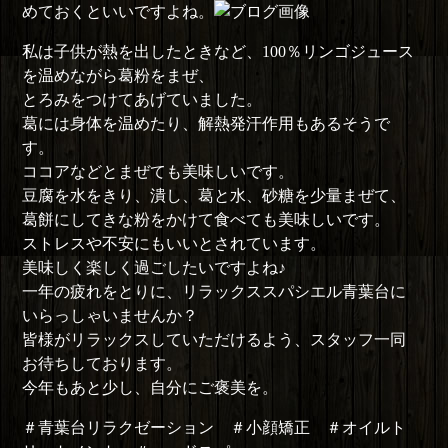
めておくといいですよね。
私は子供が熱を出したときなど、100％リンゴジュース
を温めながら葛粉をまぜ、
とろみをつけてあげていました。
葛には身体を温めたり、解熱発汗作用もあるそうで
す。
ココアなどとまぜても美味しいです。
豆腐を水をきり、潰し、葛と水、砂糖を少量まぜて、
葛餅にしてきな粉をかけて食べても美味しいです。
ストレスや不安にもいいとされています。
美味しく楽しく過ごしたいですよね♪
一年の疲れをとりに、リラックススパシエル青葉台に
いらっしゃいませんか？
皆様がリラックスしていただけるよう、スタッフ一同
お待ちしております。
今年もあと少し、自分にご褒美を。
＃青葉台リラクゼーション ＃小顔矯正 ＃オイルト