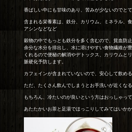
香ばしい中にも甘味のあり、苦みが少ないのでと
含まれる栄養素は、鉄分、カリウム、ミネラル、食
アシンなどなど
穀物の中でもっとも鉄分を多く含むので、貧血防
余分な水分を排出し、水に溶けやすい食物繊維が
くれるので便秘の解消やデトックス、カリウムと
脈硬化予防します。
カフェインが含まれていないので、安心して飲め
ただ、たくさん飲んでしまうとお手洗いが近くな
もちろん、冷たいのが良いという方はおっしゃって頂け
あたたかいお茶と足湯でほっこりしてみてはいかか