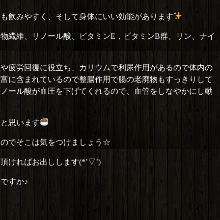
ても飲みやすく、そして身体にいい効能があります
物繊維、リノール酸、ビタミンE，ビタミンB群、リン、ナイ
止や疲労回復に役立ち、カリウムで利尿作用があるので体内の
豊富に含まれているので整腸作用で腸の老廃物もすっきりして
リノール酸が血圧を下げてくれるので、血管をしなやかにし動
ると思います
るのでそこは気をつけましょう☆
ればお出しします(*’▽’)
ですか♪