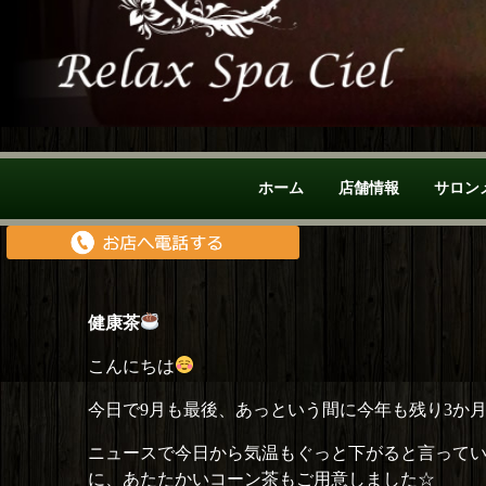
ホーム
店舗情報
サロン
健康茶
こんにちは
今日で9月も最後、あっという間に今年も残り3か
ニュースで今日から気温もぐっと下がると言って
に、あたたかいコーン茶もご用意しました☆