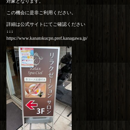
対象となります。
この機会に是非ご利用ください。
詳細は公式サイトにてご確認ください
↓↓↓
https://www.kanatokucpn.pref.kanagawa.jp/