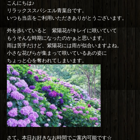
こんにちは♪
ー
リラックススパシエル青葉台です。
いつも当店をご利用いただきありがとうございます。
外を歩いていると 紫陽花がキレイに咲いていて
もうそんな時期になったのかぁと思います。
雨は苦手だけど、紫陽花には雨が似合いますよね。
小さな花びらが集まって咲いているあの姿に
ちょっと心を奪われてしまいます。
さて、本日お好きなお時間でご案内可能です☆