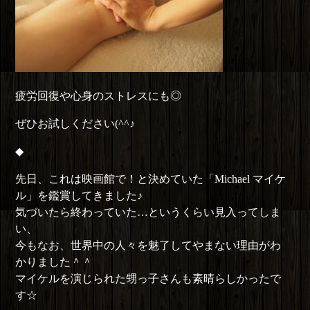
疲労回復や心身のストレスにも◎
ぜひお試しください(^^♪
◆
先日、これは映画館で！と決めていた「Michael マイケ
ル」を鑑賞してきました♪
気づいたら終わっていた…というくらい見入ってしま
い、
今もなお、世界中の人々を魅了してやまない理由がわ
かりました＾＾
マイケルを演じられた甥っ子さんも素晴らしかったで
す☆