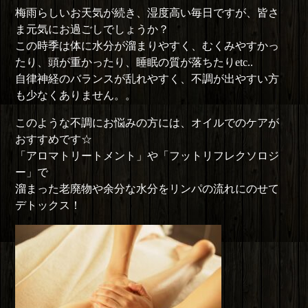
梅雨らしいお天気が続き、湿度高い毎日ですが、皆さ
ま元気にお過ごしでしょうか？
この時季は体に水分が溜まりやすく、むくみやすかっ
たり、頭が重かったり、睡眠の質が落ちたりetc..
自律神経のバランスが乱れやすく、不調が出やすい方
も少なくありません。。
このような不調にお悩みの方には、オイルでのケアが
おすすめです☆
「アロマトリートメント」や「フットリフレクソロジ
ー」で
溜まった老廃物や余分な水分をリンパの流れにのせて
デトックス！