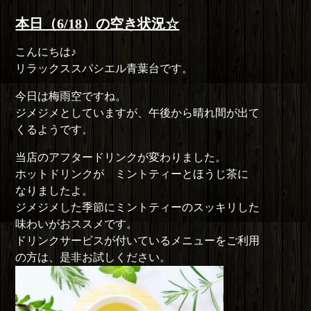
者
日:
ゴ
リ
本日（6/18）の空き状況☆
ー
こんにちは♪
リラックススパシエル青葉台です。
今日は梅雨空ですね。
ジメジメとしていますが、午後から晴れ間が出て
くるようです。
当店のアフタードリンクが変わりました。
ホットドリンクが ミントティーとほうじ茶に
なりましたよ。
ジメジメした季節にミントティーのスッキリした
味わいがおススメです。
ドリンクサービスが付いているメニューをご利用
の方は、是非お試しください。