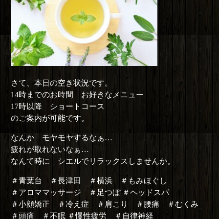
さて、本日の空き状況です。
14時までのお時間 お好きなメニュー
17時以降 ショートコース
のご案内が可能です。
なんか モヤモヤするなぁ…
疲れが取れないなぁ…
なんて時に シエルでリラックスしませんか。
＃青葉台 ＃長津田 ＃横浜 ＃もみほぐし
＃アロママッサージ ＃足つぼ ＃ヘッドスパ
＃小顔矯正 ＃冷え症 ＃肩こり ＃腰痛 ＃むくみ
＃頭痛 ＃不眠 ＃慢性疲労 ＃自律神経