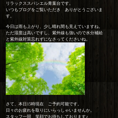
リラックススパシエル青葉台です。
いつもブログをご覧いただき ありがとうございま
す。
今日は雨も上がり、少し晴れ間も見えていますね。
ただ湿度は高いですし、紫外線も強いので水分補給
と紫外線対策忘れずになさってくださいね。
さて、本日15時現在 ご予約可能です。
日々のお疲れを取りにいらっしゃいませんか。
スタッフ一同 笑顔でお待ちしております♪