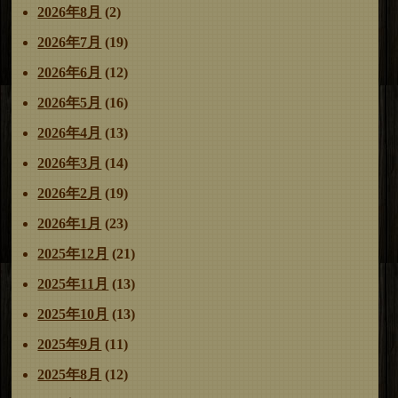
リ
2026年8月
(2)
ナ
ペ
ペ
ー
ビ
ー
ー
2026年7月
(19)
ゲ
ジ
ジ
2026年6月
(12)
ー
シ
2026年5月
(16)
ョ
2026年4月
(13)
ン
2026年3月
(14)
2026年2月
(19)
2026年1月
(23)
2025年12月
(21)
2025年11月
(13)
2025年10月
(13)
2025年9月
(11)
2025年8月
(12)