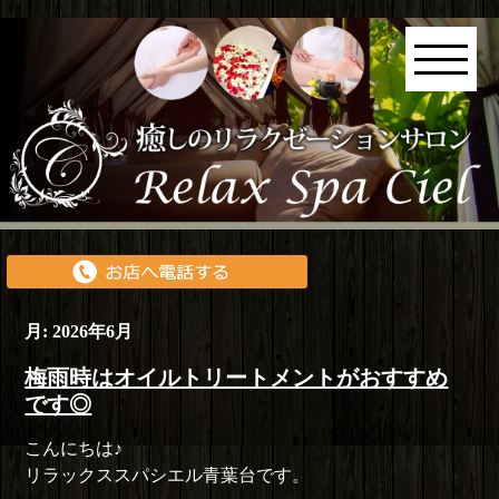
月:
2026年6月
梅雨時はオイルトリートメントがおすすめ
です◎
こんにちは♪
リラックススパシエル青葉台です。