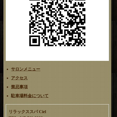
サロンメニュー
アクセス
禁忌事項
駐車場料金について
リラックススパ Ciel