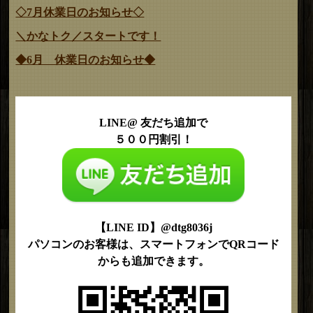
◇7月休業日のお知らせ◇
＼かなトク／スタートです！
◆6月 休業日のお知らせ◆
LINE@ 友だち追加で
５００円割引！
【LINE ID】@dtg8036j
パソコンのお客様は、スマートフォンでQRコード
からも追加できます。