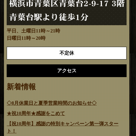
平日、土曜日11時～21時
日曜日11時～20時
不定休
アクセス
新着情報
◇8月休業日と夏季営業時間のお知らせ◇
★祝10周年★感謝をこめて
【祝10周年】感謝の特別キャンペーン第一弾スター
ト！