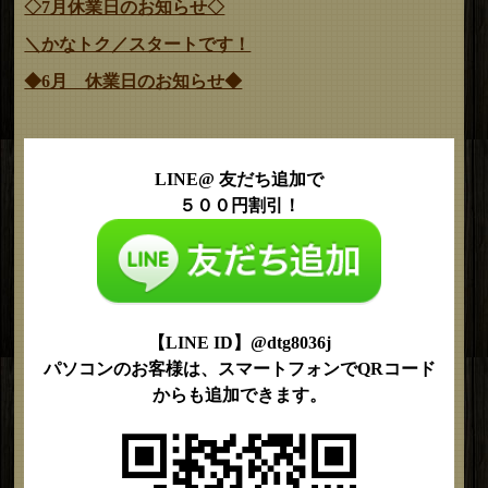
◇7月休業日のお知らせ◇
＼かなトク／スタートです！
◆6月 休業日のお知らせ◆
LINE@ 友だち追加で
５００円割引！
【LINE ID】@dtg8036j
パソコンのお客様は、スマートフォンでQRコード
からも追加できます。