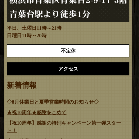
平日、土曜日11時～21時
日曜日11時～20時
不定休
アクセス
新着情報
◇8月休業日と夏季営業時間のお知らせ◇
★祝10周年★感謝をこめて
【祝10周年】感謝の特別キャンペーン第一弾スター
ト！