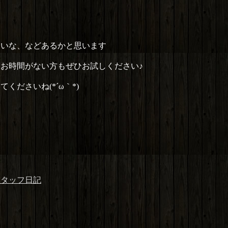
るいな、などあるかと思います
、お時間がない方もぜひお試しください♪
ださいね(*´ω｀*)
スタッフ日記