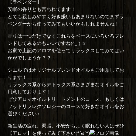
【ラベンダー】
安眠の香りとも言われてます！
とても親しみやすく好き嫌いもあまりないのでまずラ
ベンダーから使ってみてもいいかもしれませんね！
香りは一つだけでなくこれらをベースにいろいろブレ
ンドしてみるのもいいですね(^_-)-☆
お家で上記のアロマを使ってリラックスしてみてはい
かがでしょうか？？
シエルではオリジナルブレンドオイルもご用意してお
ります！
リラックス系からデトックス系さまざまなオイルをご
用意しております！
ぜひアロマオイルトリートメントのコース、もしくは
フットリフレクソロジーのコースで好きなオイルをお
選びください♪
新生活の疲れ、緊張、不安からよく眠れない人はぜひ
【アロマ】を使ってみて下さい(*´ω`*)