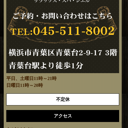
平日、土曜日11時～21時
日曜日11時～20時
不定休
アクセス