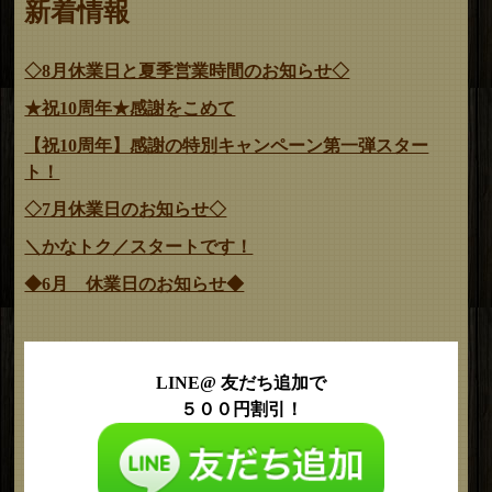
新着情報
◇8月休業日と夏季営業時間のお知らせ◇
★祝10周年★感謝をこめて
【祝10周年】感謝の特別キャンペーン第一弾スター
ト！
◇7月休業日のお知らせ◇
＼かなトク／スタートです！
◆6月 休業日のお知らせ◆
LINE@ 友だち追加で
５００円割引！