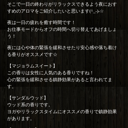
そこで一日の終わりがリラックスできるよう夜におす
すめのアロマをご紹介したいと思います(^_-)-☆
夜は一日の疲れを癒す時間です！
お仕事モードからオフの時間へ切り替えてあげましょ
う！
夜には心や体の緊張を緩和させたり安心感や落ち着け
る香りがオススメです☆
【マジョラムスイート】
この香りは女性に人気のある香りですね！
心の緊張を緩和させる鎮静効果があると言われてま
す。
【サンダルウッド】
ウッド系の香りです。
ヨガやリラックスタイムにオススメの香りで鎮静効果
があります。