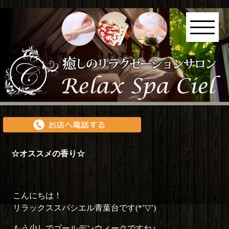
☆オススメの香り☆
こんにちは！
リラックススパシエル青葉台です(*’▽’)
もう少しでゴールデンウィークですね♪