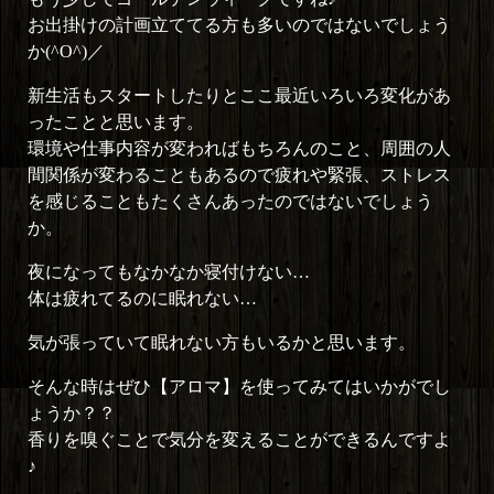
お出掛けの計画立ててる方も多いのではないでしょう
か(^O^)／
新生活もスタートしたりとここ最近いろいろ変化があ
ったことと思います。
環境や仕事内容が変わればもちろんのこと、周囲の人
間関係が変わることもあるので疲れや緊張、ストレス
を感じることもたくさんあったのではないでしょう
か。
夜になってもなかなか寝付けない…
体は疲れてるのに眠れない…
気が張っていて眠れない方もいるかと思います。
そんな時はぜひ【アロマ】を使ってみてはいかがでし
ょうか？？
香りを嗅ぐことで気分を変えることができるんですよ
♪