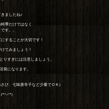
きましたね♪
の時季だけではなく
うです。。
ズにすることが大切です！
がけてみましょう！
とりすぎには注意しましょう。
活発になります。
わさび、七味唐辛子など少量でＯＫ)
-^*)