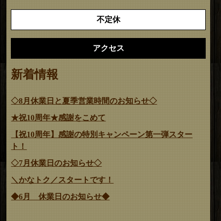
不定休
アクセス
新着情報
◇8月休業日と夏季営業時間のお知らせ◇
★祝10周年★感謝をこめて
【祝10周年】感謝の特別キャンペーン第一弾スター
ト！
◇7月休業日のお知らせ◇
＼かなトク／スタートです！
◆6月 休業日のお知らせ◆