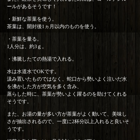
ールがあるそうです！
・新鮮な茶葉を使う。
茶葉は、開封後1ヵ月以内のものを使う。
・茶葉を量る。
1人分は、約3ｇ。
・沸騰したての熱湯で入れる。
水は水道水でOKです。
汲み置いたものではなく、蛇口から勢いよく注いだ水
を沸かした方が空気を多く含み、
蒸らした時に、茶葉が勢いよく躍るのを助けてくれる
そうです。
また、お湯の量が多い方が茶葉がよく動いて、美味し
さが抽出されるので、一度に2杯分以上入れると良いそ
うです。