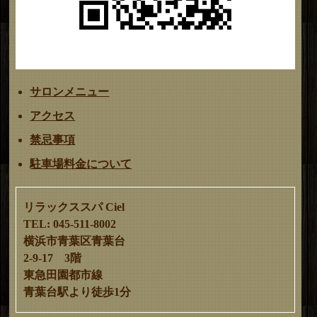
サロンメニュー
アクセス
禁忌事項
駐車場料金について
リラックススパ Ciel
TEL: 045-511-8002
横浜市青葉区青葉台
2-9-17 3階
東急田園都市線
青葉台駅より徒歩1分