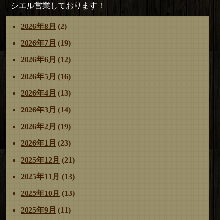
稿
の
次
シエル営業しております！
リ
ナ
投
の
ー
2026年8月
(2)
ビ
稿:
投
ゲ
稿:
2026年7月
(19)
ー
2026年6月
(12)
シ
ョ
2026年5月
(16)
ン
2026年4月
(13)
2026年3月
(14)
2026年2月
(19)
2026年1月
(23)
2025年12月
(21)
2025年11月
(13)
2025年10月
(13)
2025年9月
(11)