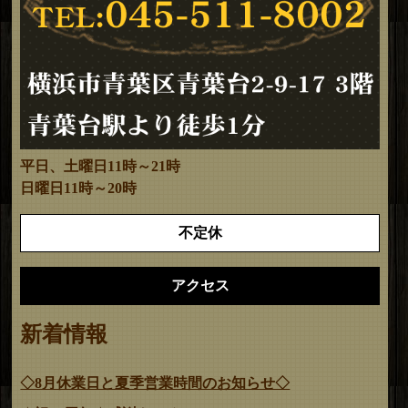
平日、土曜日11時～21時
日曜日11時～20時
不定休
アクセス
新着情報
◇8月休業日と夏季営業時間のお知らせ◇