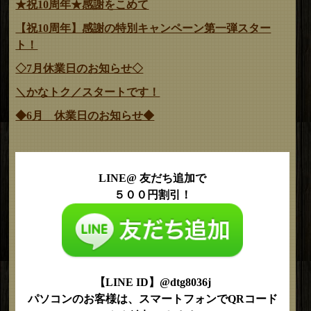
★祝10周年★感謝をこめて
【祝10周年】感謝の特別キャンペーン第一弾スター
ト！
◇7月休業日のお知らせ◇
＼かなトク／スタートです！
◆6月 休業日のお知らせ◆
LINE@ 友だち追加で
５００円割引！
【LINE ID】@dtg8036j
パソコンのお客様は、スマートフォンでQRコード