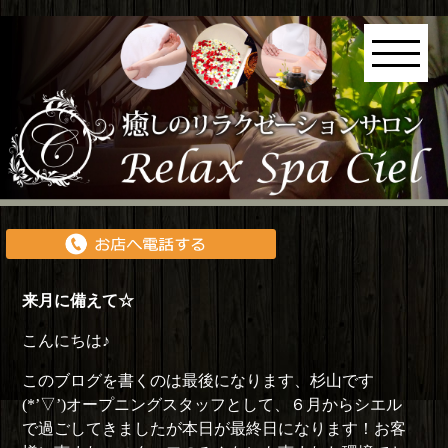
来月に備えて☆
こんにちは♪
このブログを書くのは最後になります、杉山です
(*’▽’)オープニングスタッフとして、６月からシエル
で過ごしてきましたが本日が最終日になります！お客