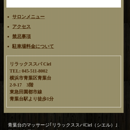
サロンメニュー
アクセス
禁忌事項
駐車場料金について
リラックススパ Ciel
TEL: 045-511-8002
横浜市青葉区青葉台
2-9-17 3階
東急田園都市線
青葉台駅より徒歩1分
青葉台のマッサージ｢リラックススパCiel（シエル）｣