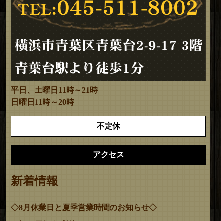
平日、土曜日11時～21時
日曜日11時～20時
不定休
アクセス
新着情報
◇8月休業日と夏季営業時間のお知らせ◇