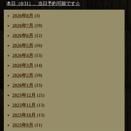
稿
の
次
本日（8/31）、当日予約可能です☆
リ
ナ
投
の
ー
2026年8月
(3)
ビ
稿:
投
ゲ
稿:
2026年7月
(19)
ー
2026年6月
(12)
シ
ョ
2026年5月
(16)
ン
2026年4月
(13)
2026年3月
(14)
2026年2月
(19)
2026年1月
(23)
2025年12月
(21)
2025年11月
(13)
2025年10月
(13)
2025年9月
(11)