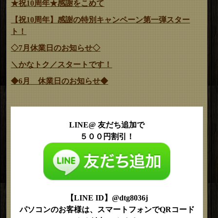
★祝10周年★感謝をこめて
【祝10周年】感謝の特別キャンペーン第一弾スター
ト！
◇7月休業日のお知らせ◇
＼かなトク／スタートです！
◆6月 休業日のお知らせ◆
LINE@ 友だち追加で
５００円割引！
【LINE ID】@dtg8036j
パソコンのお客様は、スマートフォンでQRコード