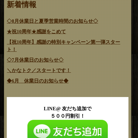
新着情報
◇8月休業日と夏季営業時間のお知らせ◇
★祝10周年★感謝をこめて
【祝10周年】感謝の特別キャンペーン第一弾スター
ト！
◇7月休業日のお知らせ◇
＼かなトク／スタートです！
◆6月 休業日のお知らせ◆
LINE@ 友だち追加で
５００円割引！