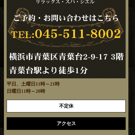
平日、土曜日11時～21時
日曜日11時～20時
不定休
アクセス