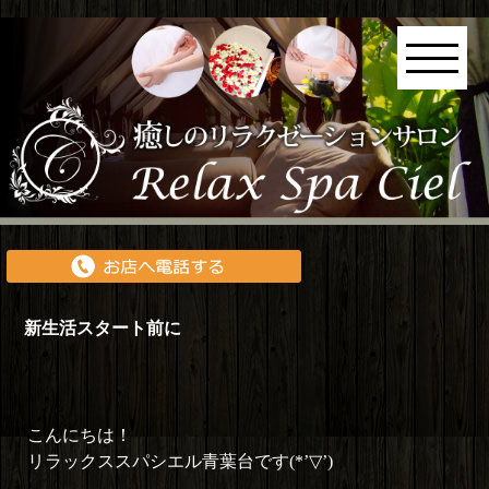
新生活スタート前に
こんにちは！
リラックススパシエル青葉台です(*’▽’)