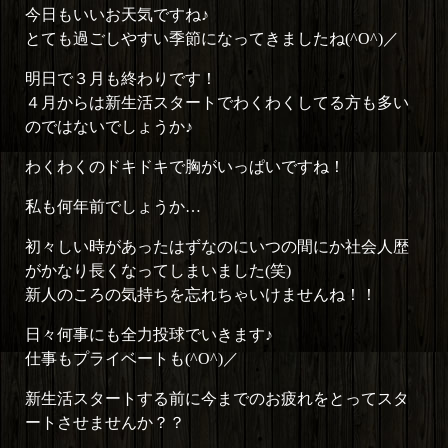
今日もいいお天気ですね♪
とても過ごしやすい季節になってきましたね(^O^)／
明日で３月も終わりです！
４月からは新生活スタートでわくわくしてる方も多い
のではないでしょうか♪
わくわくのドキドキで胸がいっぱいですね！
私も何年前でしょうか…
初々しい時があったはずなのにいつの間にか社会人歴
がかなり長くなってしまいました(笑)
新人のころの気持ちを忘れちゃいけませんね！！
日々何事にも全力投球でいきます♪
仕事もプライベートも(^O^)／
新生活スタートする前に今までのお疲れをとってスタ
ートさせませんか？？