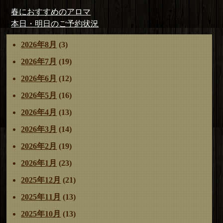
稿
稿
テ
投
前
春におすすめのアロマ
者
日:
ゴ
稿
の
次
本日・明日のご予約状況
リ
ナ
投
の
ー
2026年8月
(3)
ビ
稿:
投
ゲ
稿:
2026年7月
(19)
ー
2026年6月
(12)
シ
ョ
2026年5月
(16)
ン
2026年4月
(13)
2026年3月
(14)
2026年2月
(19)
2026年1月
(23)
2025年12月
(21)
2025年11月
(13)
2025年10月
(13)