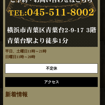
平日、土曜日11時～21時
日曜日11時～20時
不定休
アクセス
新着情報