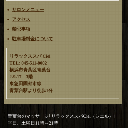
サロンメニュー
アクセス
禁忌事項
駐車場料金について
リラックススパ Ciel
TEL: 045-511-8002
横浜市青葉区青葉台
2-9-17 3階
東急田園都市線
青葉台駅より徒歩1分
青葉台のマッサージ｢リラックススパCiel（シエル）｣
平日、土曜日11時～21時