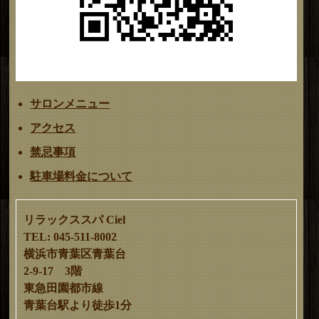
サロンメニュー
アクセス
禁忌事項
駐車場料金について
リラックススパ Ciel
TEL: 045-511-8002
横浜市青葉区青葉台
2-9-17 3階
東急田園都市線
青葉台駅より徒歩1分