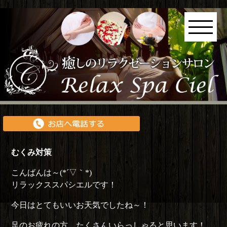
むくみ対策
こんばんは～(*´▽｀*)
リラックススパシエルです！
今日はとてもいいお天気でしたね～！
足のお疲れの方、たくさんいらっしゃると思います！