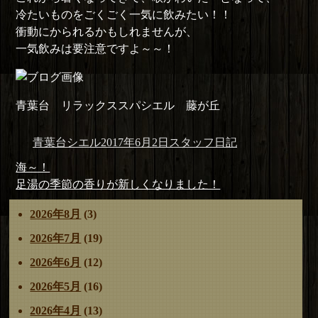
冷たいものをごくごく一気に飲みたい！！
衝動にかられるかもしれませんが、
一気飲みは要注意ですよ～～！
青葉台 リラックススパシエル 藤が丘
投
投
カ
青葉台シエル
2017年6月2日
スタッフ日記
稿
稿
テ
投
前
海～！
者
日:
ゴ
稿
の
次
足湯の季節の香りが新しくなりました！
リ
ナ
投
の
ー
2026年8月
(3)
ビ
稿:
投
ゲ
稿:
2026年7月
(19)
ー
2026年6月
(12)
シ
ョ
2026年5月
(16)
ン
2026年4月
(13)