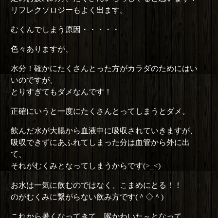
リフレクソロジーもよく出ます。
むくんでしまう原因・・・・・
色々ありますが、
水分！確かにたくさんとった方がカラダのためにはい
いのですが、
とりすぎてもダメなんです！
正確にいうと一度にたくさんとってしまうとダメ。
飲んだ水が大腸から血液中に吸収されていきますが、
吸収できずにあふれてしまった分は血管から外に出
て、
それがむくみとなってしまうからです(>_<)
お水は一気に飲むのではなく、こまめにとる！！
のがむくみに繋がらない飲み方です(＾◇＾)
これから暑くなってきて、喉かわいた～となって、