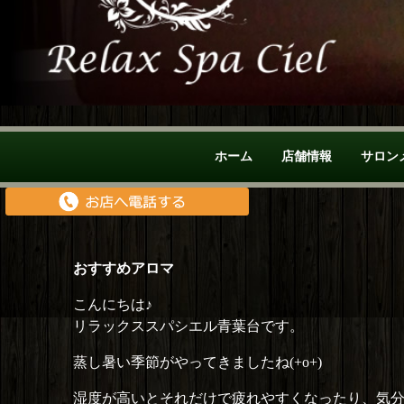
ホーム
店舗情報
サロン
おすすめアロマ
こんにちは♪
リラックススパシエル青葉台です。
蒸し暑い季節がやってきましたね(+o+)
湿度が高いとそれだけで疲れやすくなったり、気