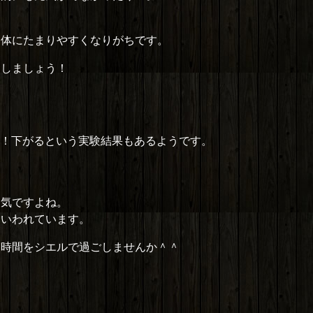
お体にたまりやすくなりがちです。
スしましょう！
も！下がるという実験結果もあるようです。
人気ですよね。
といわれています。
た時間をシエルで過ごしませんか＾＾