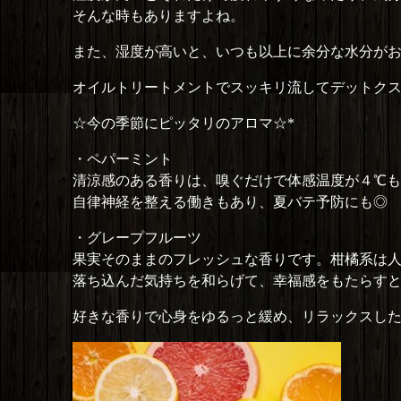
そんな時もありますよね。
また、湿度が高いと、いつも以上に余分な水分が
オイルトリートメントでスッキリ流してデットク
☆今の季節にピッタリのアロマ☆*
・ペパーミント
清涼感のある香りは、嗅ぐだけで体感温度が４℃
自律神経を整える働きもあり、夏バテ予防にも◎
・グレープフルーツ
果実そのままのフレッシュな香りです。柑橘系は
落ち込んだ気持ちを和らげて、幸福感をもたらす
好きな香りで心身をゆるっと緩め、リラックスし