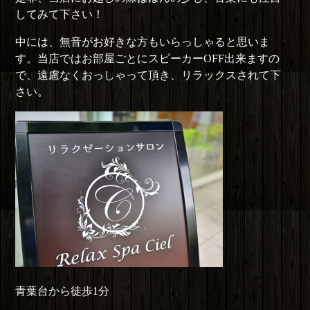
してみて下さい！
中には、無音がお好きな方もいらっしゃると思いま
す。当店ではお部屋ごとにスピーカーOFF出来ますの
で、遠慮なくおっしゃって頂き、リラックスされて下
さい。
青葉台から徒歩1分