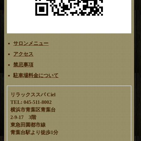
サロンメニュー
アクセス
禁忌事項
駐車場料金について
リラックススパ Ciel
TEL: 045-511-8002
横浜市青葉区青葉台
2-9-17 3階
東急田園都市線
青葉台駅より徒歩1分