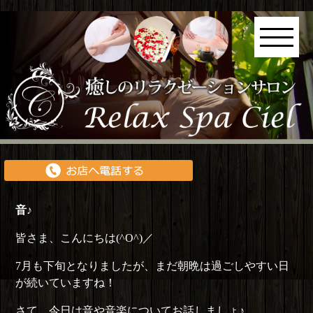
音♪
皆さま、こんにちは(^O^)／
7月も下旬となりましたが、まだ朝晩は過ごしやすい日
が続いていますね！
さて、今日は音や音楽についてお話しましょ♪