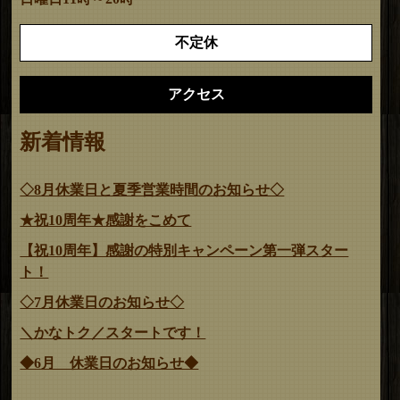
不定休
アクセス
新着情報
◇8月休業日と夏季営業時間のお知らせ◇
★祝10周年★感謝をこめて
【祝10周年】感謝の特別キャンペーン第一弾スター
ト！
◇7月休業日のお知らせ◇
＼かなトク／スタートです！
◆6月 休業日のお知らせ◆