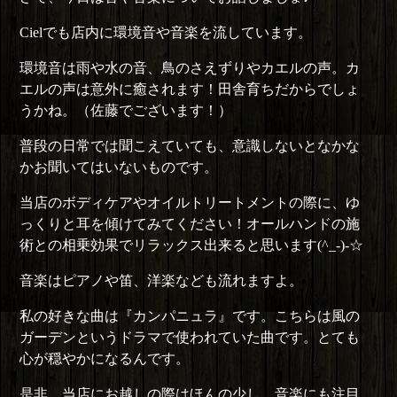
Cielでも店内に環境音や音楽を流しています。
環境音は雨や水の音、鳥のさえずりやカエルの声。カ
エルの声は意外に癒されます！田舎育ちだからでしょ
うかね。（佐藤でございます！）
普段の日常では聞こえていても、意識しないとなかな
かお聞いてはいないものです。
当店のボディケアやオイルトリートメントの際に、ゆ
っくりと耳を傾けてみてください！オールハンドの施
術との相乗効果でリラックス出来ると思います(^_-)-☆
音楽はピアノや笛、洋楽なども流れますよ。
私の好きな曲は『カンパニュラ』です。こちらは風の
ガーデンというドラマで使われていた曲です。とても
心が穏やかになるんです。
是非、当店にお越しの際はほんの少し、音楽にも注目