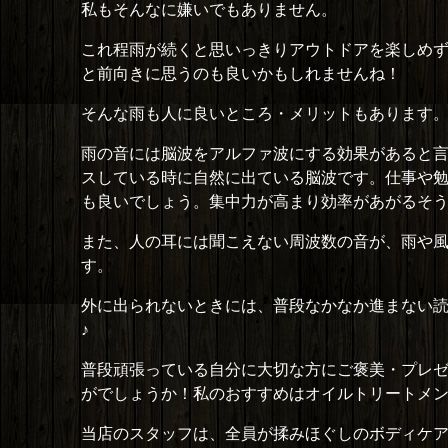
私もそんなに嫌いでもありません。
これ程雨が続くと思いっきりアウトドアを楽しめ
と前向きに思うのも良いかもしれませんね！
そんな雨も人に良いところ・メリットもあります
雨の音には脳波をアルファ波にする効果があると
スしている時に自然に出ている脳波です。仕事や
も良いでしょう。集中力が高まり効率があがるそ
また、人の耳には聞こえない周波数の音が、雨や
す。
外に出られないときには、普段なかなか進まない
♪
普段頑張っている自分に大切な方にご褒美・プレ
がでしょうか！私のおすすめはオイルトリートメン
当店のスタッフは、全員が揉みほぐしのボディケ