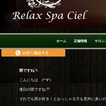
ホーム
店舗情報
サロン
雨ですね
こんにちは (*‘∀‘)
連日の雨ですね
それでも雨が好き！とおっしゃる方も意外に多いの