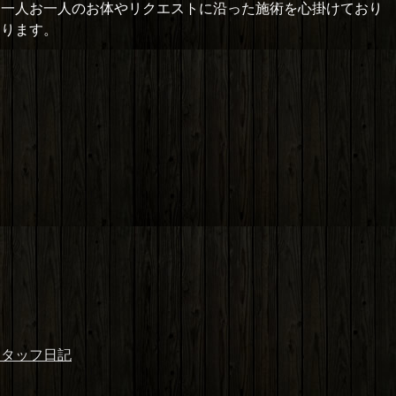
お一人お一人のお体やリクエストに沿った施術を心掛けており
おります。
スタッフ日記