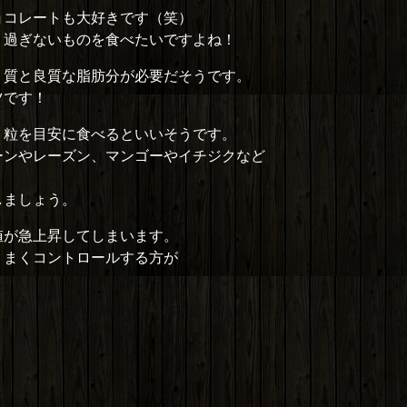
ョコレートも大好きです（笑）
り過ぎないものを食べたいですよね！
く質と良質な脂肪分が必要だそうです。
ツです！
６粒を目安に食べるといいそうです。
ーンやレーズン、マンゴーやイチジクなど
しましょう。
値が急上昇してしまいます。
うまくコントロールする方が