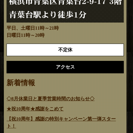
平日、土曜日11時～21時
日曜日11時～20時
不定休
アクセス
新着情報
◇8月休業日と夏季営業時間のお知らせ◇
★祝10周年★感謝をこめて
【祝10周年】感謝の特別キャンペーン第一弾スター
ト！