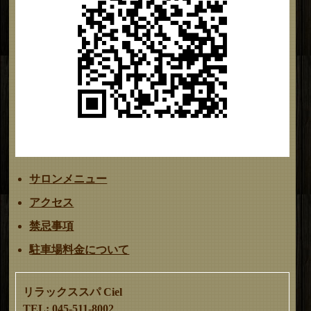
サロンメニュー
アクセス
禁忌事項
駐車場料金について
リラックススパ Ciel
TEL: 045-511-8002