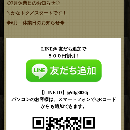
◇7月休業日のお知らせ◇
＼かなトク／スタートです！
◆6月 休業日のお知らせ◆
LINE@ 友だち追加で
５００円割引！
【LINE ID】@dtg8036j
パソコンのお客様は、スマートフォンでQRコード
からも追加できます。