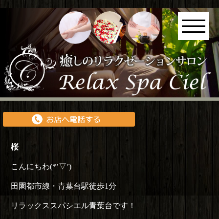
桜
こんにちわ(*’▽’)
田園都市線・青葉台駅徒歩1分
リラックススパシエル青葉台です！