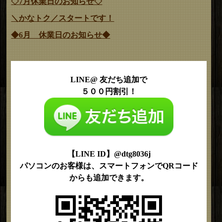
◇7月休業日のお知らせ◇
＼かなトク／スタートです！
◆6月 休業日のお知らせ◆
LINE@ 友だち追加で
５００円割引！
【LINE ID】@dtg8036j
パソコンのお客様は、スマートフォンでQRコード
からも追加できます。