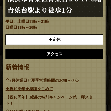
平日、土曜日11時～21時
日曜日11時～20時
不定休
アクセス
新着情報
◇8月休業日と夏季営業時間のお知らせ◇
★祝10周年★感謝をこめて
【祝10周年】感謝の特別キャンペーン第一弾スター
ト！