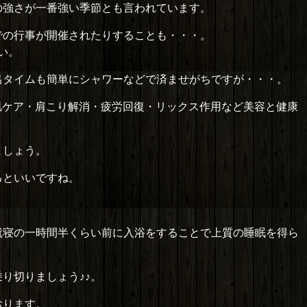
の強さが一番強い季節とも言われています。
での行事が開催されたりすることも・・・。
い。
呂タイムも簡単にシャワーなどで済ませがちですが・・・。
美肌ケア・肩こり解消・疲労回復・リックス作用など美容と健康
ましょう。
るといいですね。
就寝の一時間半くらい前に入浴をすることで上質の睡眠を得ら
り切りましょう♪♪。
おります。