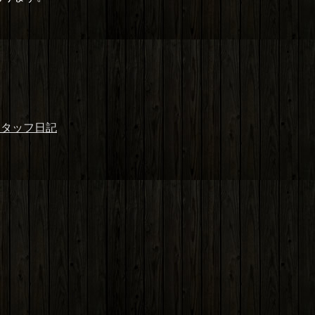
。
スタッフ日記