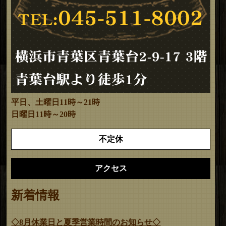
平日、土曜日11時～21時
日曜日11時～20時
不定休
アクセス
新着情報
◇8月休業日と夏季営業時間のお知らせ◇