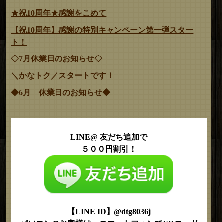
★祝10周年★感謝をこめて
【祝10周年】感謝の特別キャンペーン第一弾スター
ト！
◇7月休業日のお知らせ◇
＼かなトク／スタートです！
◆6月 休業日のお知らせ◆
LINE@ 友だち追加で
５００円割引！
【LINE ID】@dtg8036j