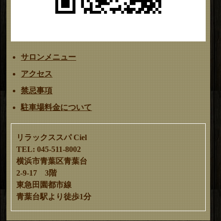
サロンメニュー
アクセス
禁忌事項
駐車場料金について
リラックススパ Ciel
TEL: 045-511-8002
横浜市青葉区青葉台
2-9-17 3階
東急田園都市線
青葉台駅より徒歩1分