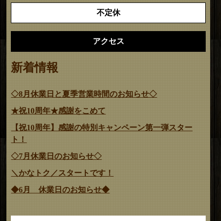
不定休
アクセス
新着情報
◇8月休業日と夏季営業時間のお知らせ◇
★祝10周年★感謝をこめて
【祝10周年】感謝の特別キャンペーン第一弾スター
ト！
◇7月休業日のお知らせ◇
＼かなトク／スタートです！
◆6月 休業日のお知らせ◆