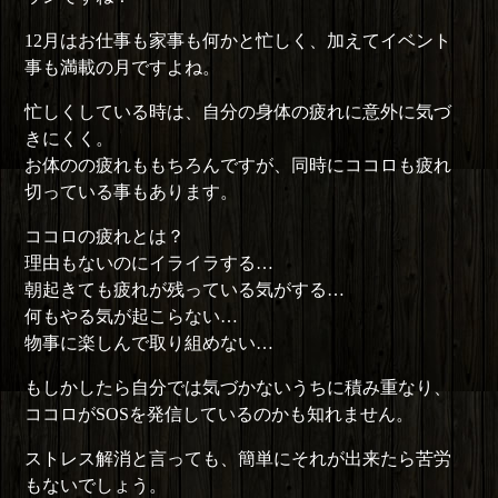
12月はお仕事も家事も何かと忙しく、加えてイベント
事も満載の月ですよね。
忙しくしている時は、自分の身体の疲れに意外に気づ
きにくく。
お体のの疲れももちろんですが、同時にココロも疲れ
切っている事もあります。
ココロの疲れとは？
理由もないのにイライラする…
朝起きても疲れが残っている気がする…
何もやる気が起こらない…
物事に楽しんで取り組めない…
もしかしたら自分では気づかないうちに積み重なり、
ココロがSOSを発信しているのかも知れません。
ストレス解消と言っても、簡単にそれが出来たら苦労
もないでしょう。