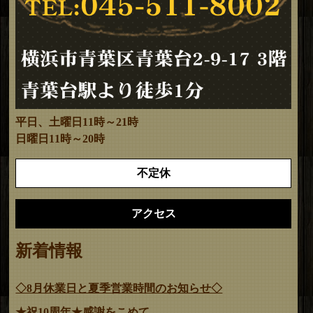
平日、土曜日11時～21時
日曜日11時～20時
不定休
アクセス
新着情報
◇8月休業日と夏季営業時間のお知らせ◇
★祝10周年★感謝をこめて