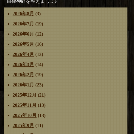
稿
の
次
自律神経を整えましょ♪
リ
ナ
投
の
ー
2026年8月
(3)
ビ
稿:
投
ゲ
稿:
2026年7月
(19)
ー
2026年6月
(12)
シ
ョ
2026年5月
(16)
ン
2026年4月
(13)
2026年3月
(14)
2026年2月
(19)
2026年1月
(23)
2025年12月
(21)
2025年11月
(13)
2025年10月
(13)
2025年9月
(11)