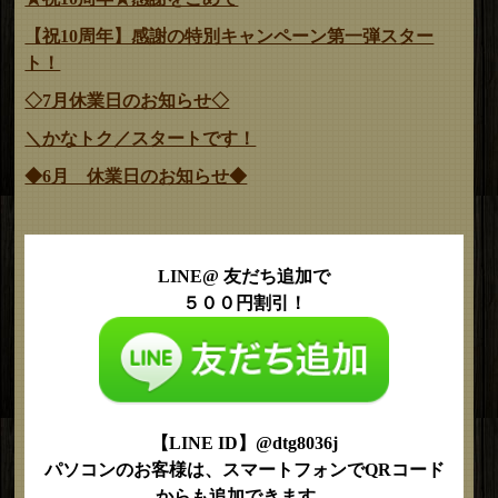
【祝10周年】感謝の特別キャンペーン第一弾スター
ト！
◇7月休業日のお知らせ◇
＼かなトク／スタートです！
◆6月 休業日のお知らせ◆
LINE@ 友だち追加で
５００円割引！
【LINE ID】@dtg8036j
パソコンのお客様は、スマートフォンでQRコード
からも追加できます。