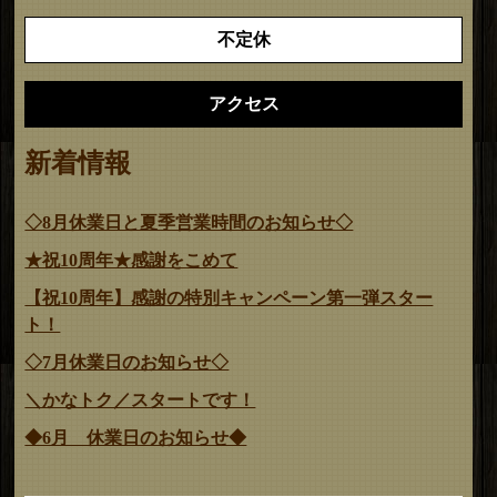
不定休
アクセス
新着情報
◇8月休業日と夏季営業時間のお知らせ◇
★祝10周年★感謝をこめて
【祝10周年】感謝の特別キャンペーン第一弾スター
ト！
◇7月休業日のお知らせ◇
＼かなトク／スタートです！
◆6月 休業日のお知らせ◆