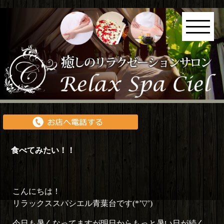
食べてみたい！！
こんにちは！
リラックススパシエル青葉台です(*’▽’)
今日も暑くなってますが明日からもっと暑い日が続く