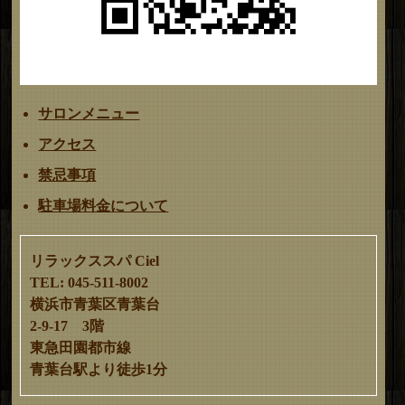
サロンメニュー
アクセス
禁忌事項
駐車場料金について
リラックススパ Ciel
TEL: 045-511-8002
横浜市青葉区青葉台
2-9-17 3階
東急田園都市線
青葉台駅より徒歩1分