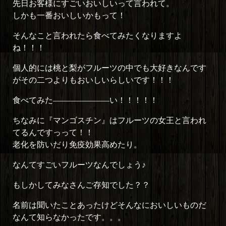
先日お客様にすごいおいしいって言われて。
しかも一番おいしいかもって！
そんなこと言われたら食べてみたくなりますよ
ね！！！
個人的には桃と梨がフルーツの中でも大好きなんです
がその二つよりもおいしいらしいです！！！
食べてみた―――――――い！！！！！
ちなみに『マンゴスチン』はフルーツの女王と言われ
てるんですっって！！
老化を防いだり免疫効果高めたり。
なんてすごいフルーツなんでしょう♪
もしかしてみなさんご存知でした？？
名前は聞いたことあったけどそんなにおいしいものだ
なんて知らなかったです。。。