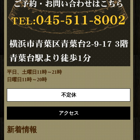
平日、土曜日11時～21時
日曜日11時～20時
不定休
アクセス
新着情報