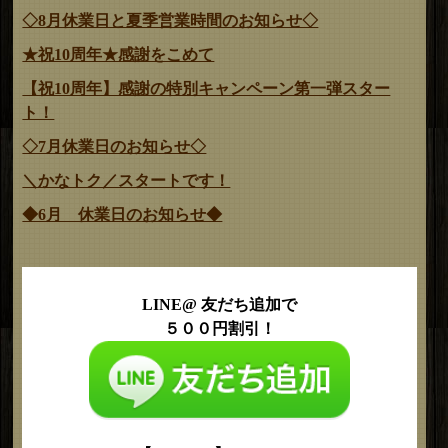
◇8月休業日と夏季営業時間のお知らせ◇
★祝10周年★感謝をこめて
【祝10周年】感謝の特別キャンペーン第一弾スター
ト！
◇7月休業日のお知らせ◇
＼かなトク／スタートです！
◆6月 休業日のお知らせ◆
LINE@ 友だち追加で
５００円割引！