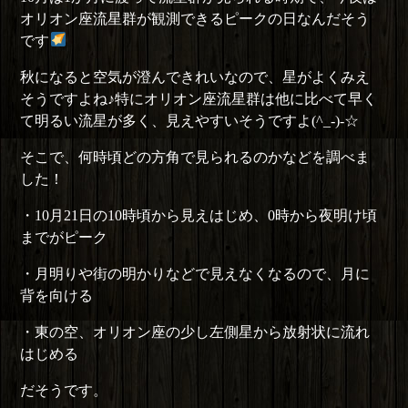
オリオン座流星群が観測できるピークの日なんだそう
です
秋になると空気が澄んできれいなので、星がよくみえ
そうですよね♪特にオリオン座流星群は他に比べて早く
て明るい流星が多く、見えやすいそうですよ(^_-)-☆
そこで、何時頃どの方角で見られるのかなどを調べま
した！
・10月21日の10時頃から見えはじめ、0時から夜明け頃
までがピーク
・月明りや街の明かりなどで見えなくなるので、月に
背を向ける
・東の空、オリオン座の少し左側星から放射状に流れ
はじめる
だそうです。