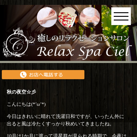
秋の夜空☆彡
こんにちは(*’ω’*)
今日はきれいに晴れて洗濯日和ですが、いったん外に
出ると風は冷たくすっかり秋めいてきましたね。
10月は1か月に渡って流星群が見られる時期で、今夜は