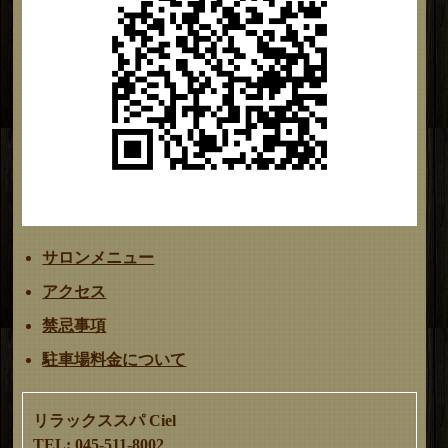
サロンメニュー
アクセス
禁忌事項
駐車場料金について
リラックススパ Ciel
TEL: 045-511-8002