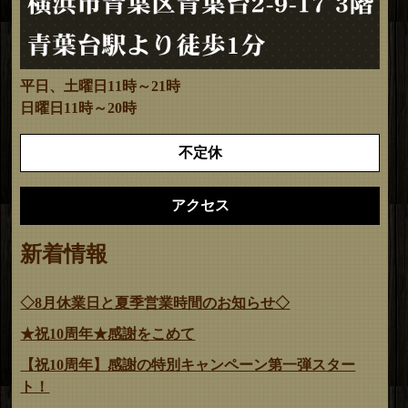
平日、土曜日11時～21時
日曜日11時～20時
不定休
アクセス
新着情報
◇8月休業日と夏季営業時間のお知らせ◇
★祝10周年★感謝をこめて
【祝10周年】感謝の特別キャンペーン第一弾スター
ト！