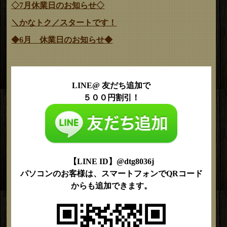
◇7月休業日のお知らせ◇
＼かなトク／スタートです！
◆6月 休業日のお知らせ◆
LINE@ 友だち追加で
５００円割引！
【LINE ID】@dtg8036j
パソコンのお客様は、スマートフォンでQRコード
からも追加できます。