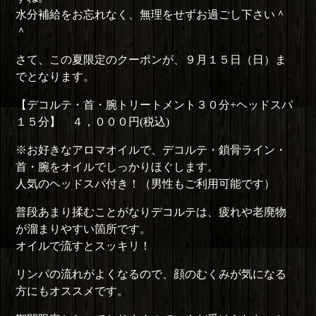
水分補給をお忘れなく、無理をせずお過ごし下さい＾
＾
さて、この夏限定のクーポンが、９月１５日（日）ま
でとなります。
【デコルテ・首・腕トリートメント３０分+ヘッドスパ
１５分】 ４，０００円(税込)
※お好きなアロマオイルで、デコルテ・鎖骨ライン・
首・腕をオイルでしっかりほぐします。
人気のヘッドスパ付き！（男性もご利用可能です）
普段あまり揉むことがなりデコルテは、疲れや老廃物
が溜まりやすい箇所です。
オイルで流すとスッキリ！
リンパの流れがよくなるので、顔のむくみが気になる
方にもオススメです。