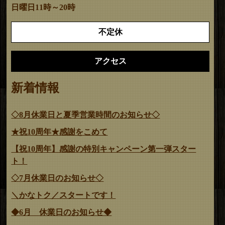
日曜日11時～20時
不定休
アクセス
新着情報
◇8月休業日と夏季営業時間のお知らせ◇
★祝10周年★感謝をこめて
【祝10周年】感謝の特別キャンペーン第一弾スター
ト！
◇7月休業日のお知らせ◇
＼かなトク／スタートです！
◆6月 休業日のお知らせ◆