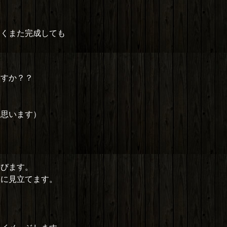
しくまた完成しても
ますか？？
う思います）
呼びます。
トに見立てます。