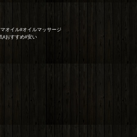
ロマオイル#オイルマッサージ
気#おすすめ#安い