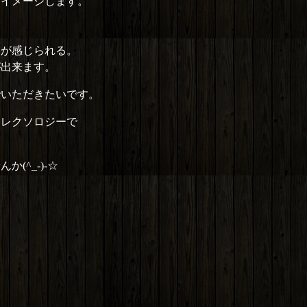
をイメージします。
りが感じられる。
が出来ます。
でいただきたいです。
フレクソロジーで
^_-)-☆