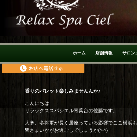
ホーム
店舗情報
サロン
香りのパレット楽しみませんんか♪
こんにちは
リラックススパシエル青葉台の佐藤です。
大寒、冬将軍が長く居座っている影響でここ横浜
皆さまいかがお過ごしでしょうか(^-^)