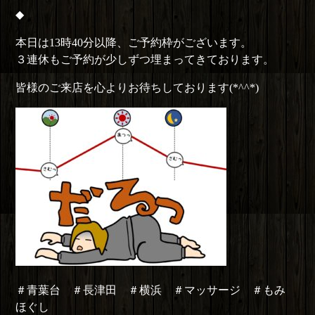
◆
本日は13時40分以降、ご予約枠がございます。
３連休もご予約が少しずつ埋まってきております。
皆様のご来店を心よりお待ちしております(*^^*)
＃青葉台 ＃長津田 ＃横浜 ＃マッサージ ＃もみ
ほぐし