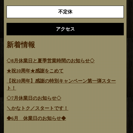
不定休
アクセス
新着情報
◇8月休業日と夏季営業時間のお知らせ◇
★祝10周年★感謝をこめて
【祝10周年】感謝の特別キャンペーン第一弾スター
ト！
◇7月休業日のお知らせ◇
＼かなトク／スタートです！
◆6月 休業日のお知らせ◆