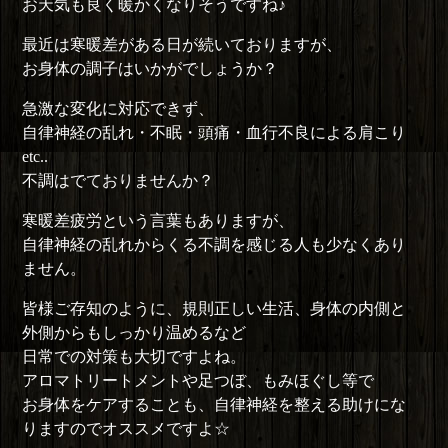
お天気も良く暖かくなりそうですね♪
最近は寒暖差がある日が続いておりますが、
お身体の調子はいかがでしょうか？
急激な変化に対応できず、
自律神経の乱れ・不眠・頭痛・血行不良による肩こり
etc..
不調はでておりませんか？
寒暖差疲労という言葉もありますが、
自律神経の乱れからくる不調を感じる人も少なくあり
ません。
皆様ご存知のように、規則正しい生活、身体の内側と
外側からもしっかり温めるなど
日常での対策も大切ですよね。
アロマトリートメントや足つぼ、もみほぐし等で
お身体をケアすることも、自律神経を整える助けにな
りますのでオススメですよ☆