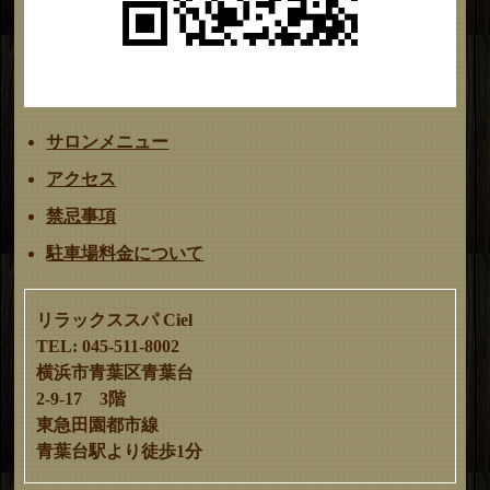
サロンメニュー
アクセス
禁忌事項
駐車場料金について
リラックススパ Ciel
TEL: 045-511-8002
横浜市青葉区青葉台
2-9-17 3階
東急田園都市線
青葉台駅より徒歩1分