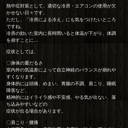
熱中症対策として、適切な冷房・エアコンの使用が欠
かせない日々です。
ただし、「冷房による冷え」にも気をつけたいところ
ですね。
冷房の効いた室内に長時間いると体温が下がり、体調
を崩すことに…
症状としては、
〇身体の重だるさ
室内外の気温差によって自立神経のバランスが崩れや
すくなります。
身体的には頭痛、めまい、胃腸の不調、肩こり、睡眠
障害など、
精神的にはイライラ感や不安感、やる気が出ない、落
ち込みやすいなどの
症状が出る場合があります。
〇肩こり・腰痛