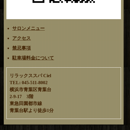
サロンメニュー
アクセス
禁忌事項
駐車場料金について
リラックススパ Ciel
TEL: 045-511-8002
横浜市青葉区青葉台
2-9-17 3階
東急田園都市線
青葉台駅より徒歩1分