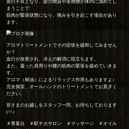
血行不良となり、疲労物質や老廃物が体内に溜めてし
まうことで
筋肉が緊張状態になり、痛みを引き起こす場合があり
ます。
アロマトリートメントでその症状を緩和してみません
か？
血行が改善され、冷えの解消に役立ちます。
また、凝った肩周りや腰の筋肉の緊張を緩めていきま
す。
アロマ（精油）によるリラックス作用もありますよ♪
完全個室、オールハンドのトリートメントでお寛ぎく
ださい。
皆さまのお越しをスタッフ一同、お待ちしております
(^^♪
＃青葉台 ＃駅チカサロン ＃マッサージ ＃オイル