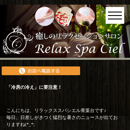
「冷房の冷え」に要注意！
こんにちは、リラックススパシエル青葉台です♪
毎日、日差しがきつく猛烈な暑さのニュースが出てお
りますね(*_*;