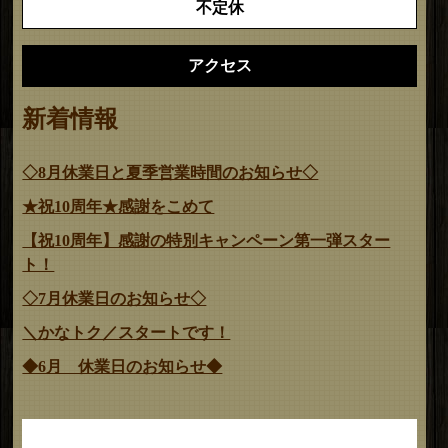
不定休
アクセス
新着情報
◇8月休業日と夏季営業時間のお知らせ◇
★祝10周年★感謝をこめて
【祝10周年】感謝の特別キャンペーン第一弾スター
ト！
◇7月休業日のお知らせ◇
＼かなトク／スタートです！
◆6月 休業日のお知らせ◆