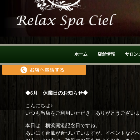
ホーム
店舗情報
サロン
◆6月 休業日のお知らせ◆
こんにちは♪
いつも当店をご利用いただき ありがとうござい
本日は 横浜開港記念日ですね。
あいにく台風が近づいていますが、イベントなど