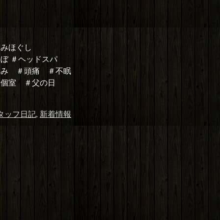
もみほぐし
つぼ ＃ヘッドスパ
くみ ＃頭痛 ＃不眠
＃個室 ＃父の日
タッフ日記
,
新着情報